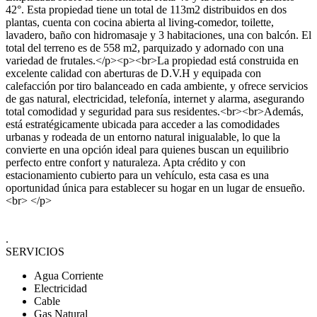
42°. Esta propiedad tiene un total de 113m2 distribuidos en dos
plantas, cuenta con cocina abierta al living-comedor, toilette,
lavadero, baño con hidromasaje y 3 habitaciones, una con balcón. El
total del terreno es de 558 m2, parquizado y adornado con una
variedad de frutales.</p><p><br>La propiedad está construida en
excelente calidad con aberturas de D.V.H y equipada con
calefacción por tiro balanceado en cada ambiente, y ofrece servicios
de gas natural, electricidad, telefonía, internet y alarma, asegurando
total comodidad y seguridad para sus residentes.<br><br>Además,
está estratégicamente ubicada para acceder a las comodidades
urbanas y rodeada de un entorno natural inigualable, lo que la
convierte en una opción ideal para quienes buscan un equilibrio
perfecto entre confort y naturaleza. Apta crédito y con
estacionamiento cubierto para un vehículo, esta casa es una
oportunidad única para establecer su hogar en un lugar de ensueño.
<br> </p>
.
SERVICIOS
Agua Corriente
Electricidad
Cable
Gas Natural