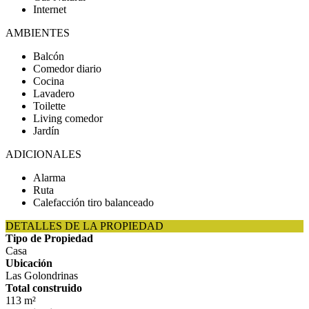
Internet
AMBIENTES
Balcón
Comedor diario
Cocina
Lavadero
Toilette
Living comedor
Jardín
ADICIONALES
Alarma
Ruta
Calefacción tiro balanceado
DETALLES DE LA PROPIEDAD
Tipo de Propiedad
Casa
Ubicación
Las Golondrinas
Total construido
113 m²