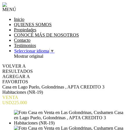
MENÚ
Inicio
QUIENES SOMOS
Propiedades
CONOCÉ MÁS DE NOSOTROS
Contacto
Testimonios
Seleccionar idioma
▼
Mostrar original
VOLVER A
RESULTADOS
AGREGAR A
FAVORITOS
Casa en Lago Puelo, Golondrinas , APTA CREDITO 3
Habitaciones (NR-19)
VENTA
USD225.000