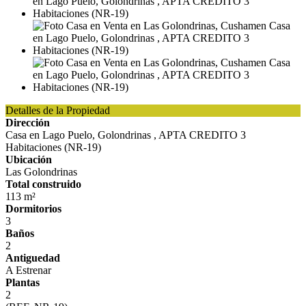
Detalles de la Propiedad
Dirección
Casa en Lago Puelo, Golondrinas , APTA CREDITO 3
Habitaciones (NR-19)
Ubicación
Las Golondrinas
Total construido
113 m²
Dormitorios
3
Baños
2
Antiguedad
A Estrenar
Plantas
2