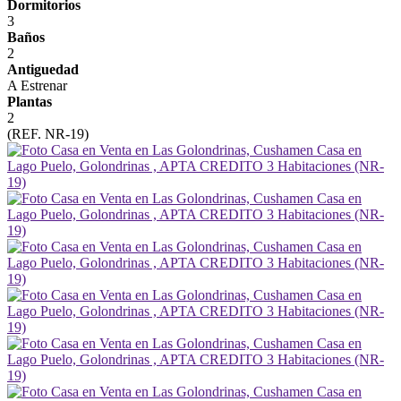
Dormitorios
3
Baños
2
Antiguedad
A Estrenar
Plantas
2
(REF. NR-19)