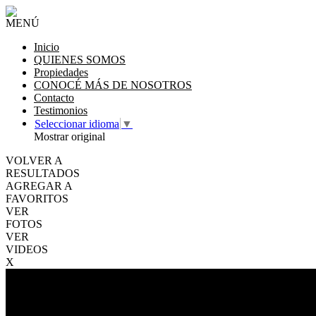
MENÚ
Inicio
QUIENES SOMOS
Propiedades
CONOCÉ MÁS DE NOSOTROS
Contacto
Testimonios
Seleccionar idioma
▼
Mostrar original
VOLVER A
RESULTADOS
AGREGAR A
FAVORITOS
VER
FOTOS
VER
VIDEOS
X