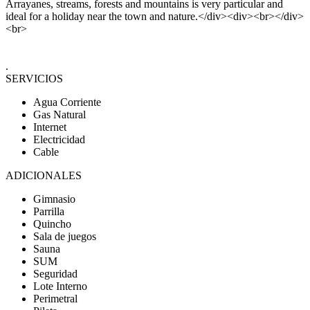
Arrayanes, streams, forests and mountains is very particular and
ideal for a holiday near the town and nature.</div><div><br></div>
<br>
.
SERVICIOS
Agua Corriente
Gas Natural
Internet
Electricidad
Cable
ADICIONALES
Gimnasio
Parrilla
Quincho
Sala de juegos
Sauna
SUM
Seguridad
Lote Interno
Perimetral