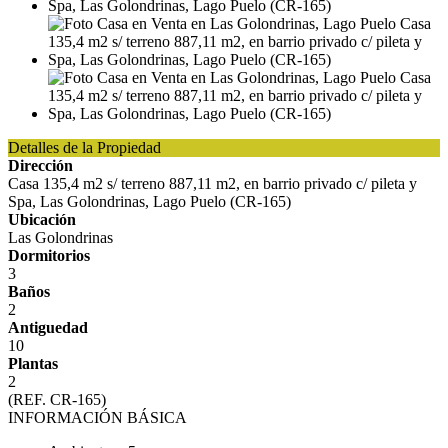
Detalles de la Propiedad
Dirección
Casa 135,4 m2 s/ terreno 887,11 m2, en barrio privado c/ pileta y
Spa, Las Golondrinas, Lago Puelo (CR-165)
Ubicación
Las Golondrinas
Dormitorios
3
Baños
2
Antiguedad
10
Plantas
2
(REF. CR-165)
INFORMACIÓN BÁSICA