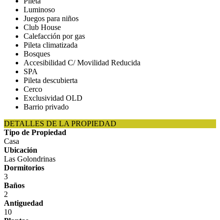
Pileta
Luminoso
Juegos para niños
Club House
Calefacción por gas
Pileta climatizada
Bosques
Accesibilidad C/ Movilidad Reducida
SPA
Pileta descubierta
Cerco
Exclusividad OLD
Barrio privado
DETALLES DE LA PROPIEDAD
Tipo de Propiedad
Casa
Ubicación
Las Golondrinas
Dormitorios
3
Baños
2
Antiguedad
10