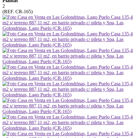
Plantas
2
(REF. CR-165)