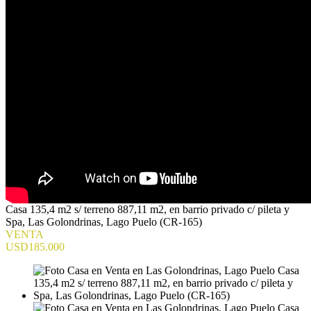
Casa 135,4 m2 s/ terreno 887,11 m2, en barrio privado c/ pileta y
Spa, Las Golondrinas, Lago Puelo (CR-165)
VENTA
USD185.000