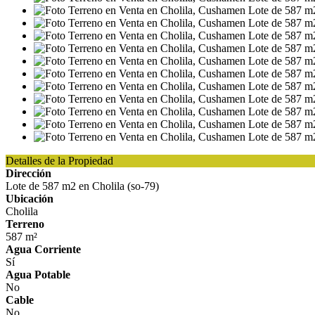
Detalles de la Propiedad
Dirección
Lote de 587 m2 en Cholila (so-79)
Ubicación
Cholila
Terreno
587 m²
Agua Corriente
Sí
Agua Potable
No
Cable
No