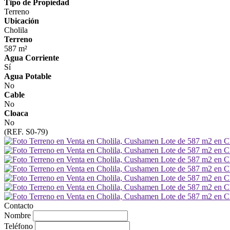
Tipo de Propiedad
Terreno
Ubicación
Cholila
Terreno
587 m²
Agua Corriente
Sí
Agua Potable
No
Cable
No
Cloaca
No
(REF. S0-79)
Contacto
Nombre
Teléfono