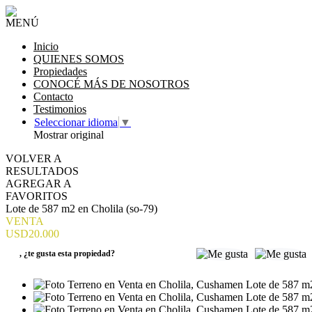
MENÚ
Inicio
QUIENES SOMOS
Propiedades
CONOCÉ MÁS DE NOSOTROS
Contacto
Testimonios
Seleccionar idioma
▼
Mostrar original
VOLVER A
RESULTADOS
AGREGAR A
FAVORITOS
Lote de 587 m2 en Cholila (so-79)
VENTA
USD20.000
,
¿te gusta esta propiedad?