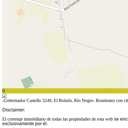
0
-Gobernador Castello 3249, El Bolsón, Río Negro- Reuniones con cit
Disclaimer:
El corretaje inmobiliario de todas las propiedades de esta web
se encu
exclusivamente por él.