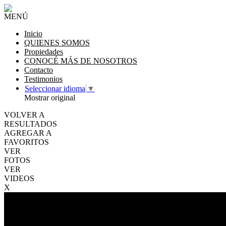
MENÚ
Inicio
QUIENES SOMOS
Propiedades
CONOCÉ MÁS DE NOSOTROS
Contacto
Testimonios
Seleccionar idioma
▼
Mostrar original
VOLVER A
RESULTADOS
AGREGAR A
FAVORITOS
VER
FOTOS
VER
VIDEOS
X