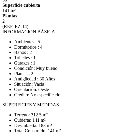
Superficie cubierta
141 m²
Plantas
2
(REF. EZ-14)
INFORMACIÓN BÁSICA
Ambientes : 5
Dormitorios : 4
Baños : 2
Toilettes : 1
Garages : 1
Condición: Muy bueno
Plantas : 2
Antigüedad : 30 Años
Situación: Vacía
Orientación: Oeste
Crédito: No especificado
SUPERFICIES Y MEDIDAS
Terreno: 312.5 m²
Cubierta: 141 m²
Descubierta: 183 m²
Total Construido: 141 m²