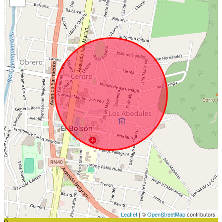
Leaflet
| ©
OpenStreetMap
contributors