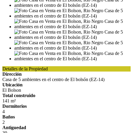
Detalles de la Propiedad
Dirección
Casa de 5 ambientes en el centro de El bolsón (EZ-14)
Ubicación
El Bolson
Total construido
141 m²
Dormitorios
4
Baños
2
Antiguedad
30