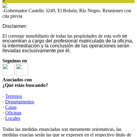
0
-Gobernador Castello 3249, El Bolsón, Río Negro- Reuniones con
cita previa
Disclaimer:
El corretaje inmobiliario de todas las propiedades de esta web
se
encuentran a cargo del profesional matriculado de la oficina,
la intermediación y la conclusión de las operaciones serán
llevadas exclusivamente por él.
Seguinos en
Asociados con
¿Qué estás buscando?
·
Terrenos
·
Departamentos
·
Casas
·
Oficinas
·
Locales
Todas las medidas enunciadas son meramente orientativas, las
medidas exactas serán las que se expresen en el respectivo título de