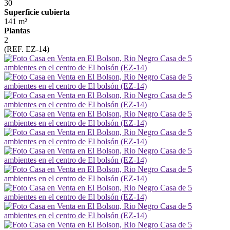
30
Superficie cubierta
141 m²
Plantas
2
(REF. EZ-14)