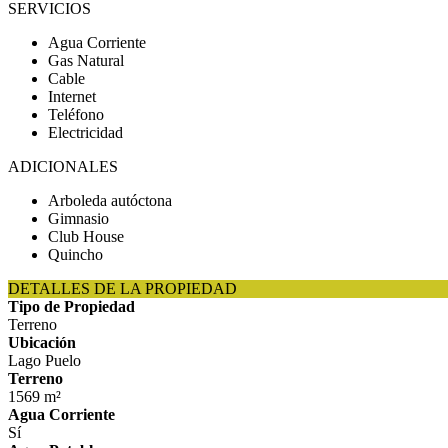
SERVICIOS
Agua Corriente
Gas Natural
Cable
Internet
Teléfono
Electricidad
ADICIONALES
Arboleda autóctona
Gimnasio
Club House
Quincho
DETALLES DE LA PROPIEDAD
Tipo de Propiedad
Terreno
Ubicación
Lago Puelo
Terreno
1569 m²
Agua Corriente
Sí