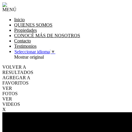
MENÚ
Inicio
QUIENES SOMOS
Propiedades
CONOCÉ MÁS DE NOSOTROS
Contacto
Testimonios
Seleccionar idioma
▼
Mostrar original
VOLVER A
RESULTADOS
AGREGAR A
FAVORITOS
VER
FOTOS
VER
VIDEOS
X