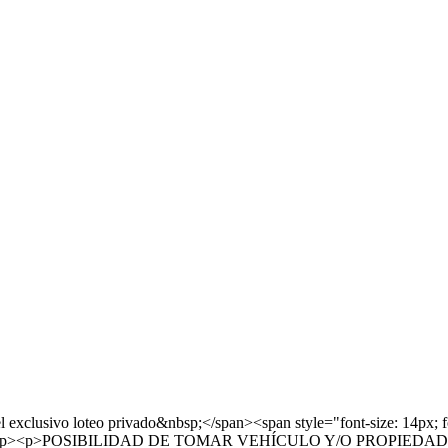
 el exclusivo loteo privado&nbsp;</span><span style="font-size: 
</span></p><p>POSIBILIDAD DE TOMAR VEHÍCULO Y/O PROPIEDADE