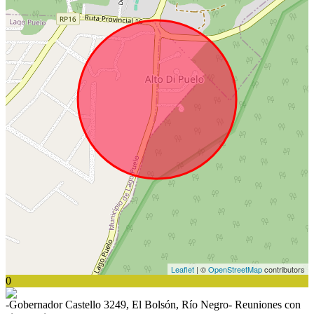
Leaflet
| ©
OpenStreetMap
contributors
0
-Gobernador Castello 3249, El Bolsón, Río Negro- Reuniones con