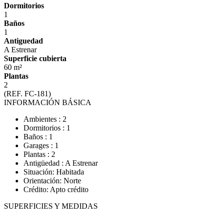
Dormitorios
1
Baños
1
Antiguedad
A Estrenar
Superficie cubierta
60 m²
Plantas
2
(REF. FC-181)
INFORMACIÓN BÁSICA
Ambientes : 2
Dormitorios : 1
Baños : 1
Garages : 1
Plantas : 2
Antigüedad : A Estrenar
Situación: Habitada
Orientación: Norte
Crédito: Apto crédito
SUPERFICIES Y MEDIDAS