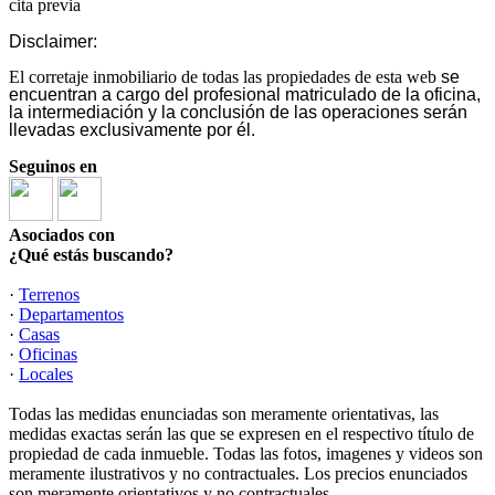
cita previa
Disclaimer:
El corretaje inmobiliario de todas las propiedades de esta web
se
encuentran a cargo del profesional matriculado de la oficina,
la intermediación y la conclusión de las operaciones serán
llevadas exclusivamente por él.
Seguinos en
Asociados con
¿Qué estás buscando?
·
Terrenos
·
Departamentos
·
Casas
·
Oficinas
·
Locales
Todas las medidas enunciadas son meramente orientativas, las
medidas exactas serán las que se expresen en el respectivo título de
propiedad de cada inmueble. Todas las fotos, imagenes y videos son
meramente ilustrativos y no contractuales. Los precios enunciados
son meramente orientativos y no contractuales.