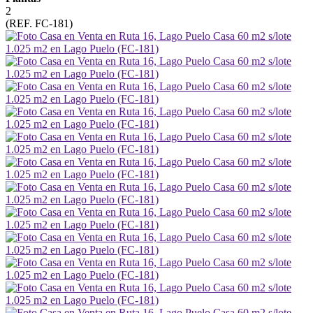
2
(REF. FC-181)