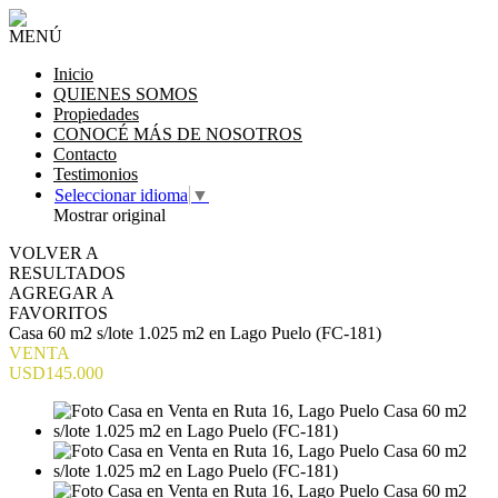
MENÚ
Inicio
QUIENES SOMOS
Propiedades
CONOCÉ MÁS DE NOSOTROS
Contacto
Testimonios
Seleccionar idioma
▼
Mostrar original
VOLVER A
RESULTADOS
AGREGAR A
FAVORITOS
Casa 60 m2 s/lote 1.025 m2 en Lago Puelo (FC-181)
VENTA
USD145.000